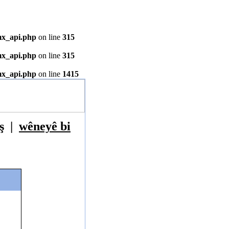
mx_api.php
on line
315
mx_api.php
on line
315
mx_api.php
on line
1415
ş
|
wêneyê bi