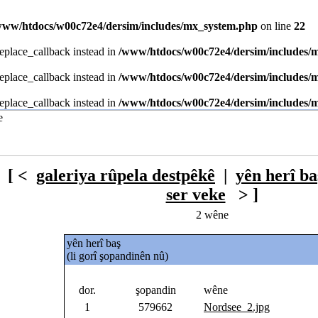
www/htdocs/w00c72e4/dersim/includes/mx_system.php
on line
22
replace_callback instead in
/www/htdocs/w00c72e4/dersim/includes/
replace_callback instead in
/www/htdocs/w00c72e4/dersim/includes/
replace_callback instead in
/www/htdocs/w00c72e4/dersim/includes/
[ <
galeriya rûpela destpêkê
|
yên herî ba
ser veke
> ]
2 wêne
yên herî baş
(li gorî şopandinên nû)
katliami.com/
dor.
şopandin
wêne
1
579662
Nordsee_2.jpg