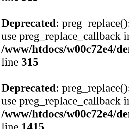
Deprecated
: preg_replace()
use preg_replace_callback i
/www/htdocs/w00c72e4/de
line
315
Deprecated
: preg_replace()
use preg_replace_callback i
/www/htdocs/w00c72e4/de
line
1415