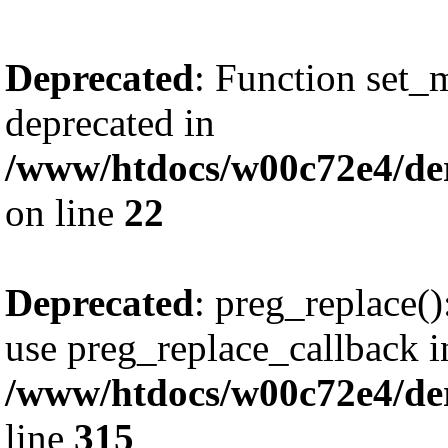
Deprecated
: Function set_
deprecated in
/www/htdocs/w00c72e4/de
on line
22
Deprecated
: preg_replace()
use preg_replace_callback i
/www/htdocs/w00c72e4/de
line
315