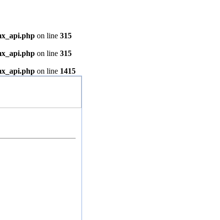
mx_api.php
on line
315
mx_api.php
on line
315
mx_api.php
on line
1415